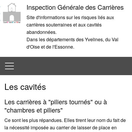
Aller
Aller
Inspection Générale des Carrières
au
à
Site d'informations sur les risques liés aux
contenu
la
carrières souterraines et aux cavités
recherche
abandonnées.
Dans les départements des Yvelines, du Val
d'Oise et de l'Essonne.
Menu
Les cavités
Les carrières à "piliers tournés" ou à
"chambres et piliers"
Ce sont les plus répandues. Elles tirent leur nom du fait de
la nécessité imposée au carrier de laisser de place en