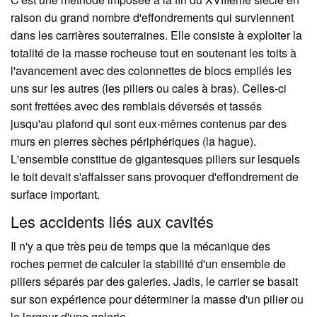
raison du grand nombre d'effondrements qui surviennent
dans les carrières souterraines. Elle consiste à exploiter la
totalité de la masse rocheuse tout en soutenant les toits à
l'avancement avec des colonnettes de blocs empilés les
uns sur les autres (les piliers ou cales à bras). Celles-ci
sont frettées avec des remblais déversés et tassés
jusqu'au plafond qui sont eux-mêmes contenus par des
murs en pierres sèches périphériques (la hague).
L'ensemble constitue de gigantesques piliers sur lesquels
le toit devait s'affaisser sans provoquer d'effondrement de
surface important.
Les accidents liés aux cavités
Il n'y a que très peu de temps que la mécanique des
roches permet de calculer la stabilité d'un ensemble de
piliers séparés par des galeries. Jadis, le carrier se basait
sur son expérience pour déterminer la masse d'un pilier ou
la largeur d'une galerie.