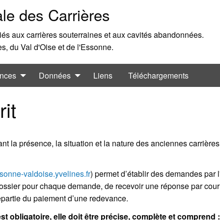
le des Carrières
 liés aux carrières souterraines et aux cavités abandonnées.
, du Val d'Oise et de l'Essonne.
nces
Données
Liens
Téléchargements
it
t la présence, la situation et la nature des anciennes carrières
sonne-valdoise.yvelines.fr
) permet d’établir des demandes par l
dossier pour chaque demande, de recevoir une réponse par courrie
epartie du paiement d’une redevance.
est obligatoire, elle doit être précise, complète et comprend :