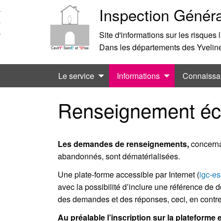
Aller
Aller
Inspection Généra
au
à
contenu
la
Site d'informations sur les risques
recherche
Dans les départements des Yvelines
Le service
Informations
Connaissa
Renseignement écr
Les demandes de renseignements,
concernan
abandonnés, sont dématérialisées.
Une plate-forme accessible par Internet (
igc-es
avec la possibilité d’inclure une référence de 
des demandes et des réponses, ceci, en contr
Au préalable l’inscription sur la plateforme 