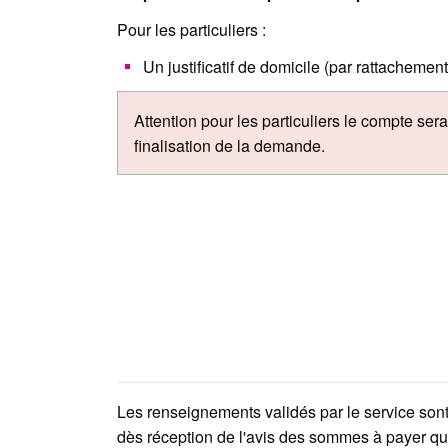
Pour les particuliers :
Un justificatif de domicile (par rattachement 
Attention pour les particuliers le compte ser
finalisation de la demande.
Les renseignements validés par le service son
dès réception de l'avis des sommes à payer qui