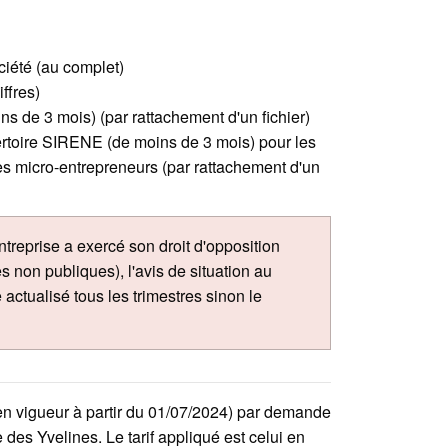
ciété (au complet)
ffres)
ins de 3 mois) (par rattachement d'un fichier)
pertoire SIRENE (de moins de 3 mois) pour les
les micro-entrepreneurs (par rattachement d'un
ntreprise a exercé son droit d'opposition
 non publiques), l'avis de situation au
 actualisé tous les trimestres sinon le
en vigueur à partir du 01/07/2024) par demande
es Yvelines. Le tarif appliqué est celui en