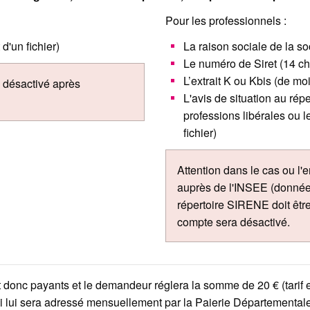
Pour les professionnels :
d'un fichier)
La raison sociale de la so
Le numéro de Siret (14 chi
L’extrait K ou Kbis (de mo
a désactivé après
L'avis de situation au ré
professions libérales ou 
fichier)
Attention dans le cas ou l'e
auprès de l'INSEE (données
répertoire SIRENE doit être
compte sera désactivé.
t donc payants et le demandeur réglera la somme de 20 € (tarif 
 lui sera adressé mensuellement par la Paierie Départementale d